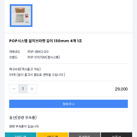
POP시스템 설치브라켓 깊이 130mm 4개 1조
자재코드
POP-BRK2.130
브랜드
POP SYSTEM(팝시스템)
재고수량(즉시출고 가능)
34
개 (분리 출고시 별도로 연락을 드립니다.)
29,000
장바구니
옵션(관련 부속품)
관련 부속품이 없습니다.
CAD도면
JPG도면
추가자료
인증서