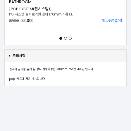
BATHROOM
[POP SYSTEM(팝시스템)]
POP시스템 설치브라켓 깊이 170mm 4개 1조
32,000
재고수량 27개
32000
주의사항
젠다이 깊이를 깊게 할 경우 사용가능한 130mm 브라켓 4개입 입니다
pop 1세트에 사용 가능합니다