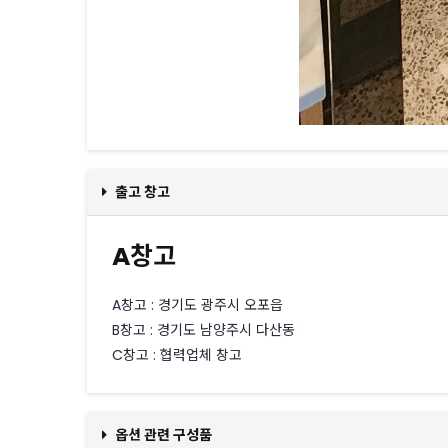
출고 창고
A창고
A창고 : 경기도 광주시 오포읍
B창고 : 경기도 남양주시 다산동
C창고 : 협력업체 창고
옵션 관련 구성품