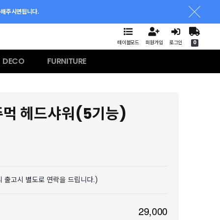
문해주시면됩니다.
테이블모드
회원가입
로그인
0
DECO
FURNITURE
 주먹 헤드샤워(5기능)
리 출고시 별도로 연락을 드립니다.)
29,000