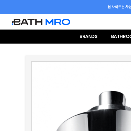
본 사이트는 사
BRANDS
BATHRO