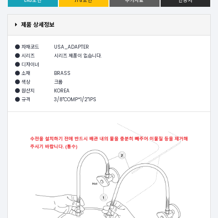
제품 상세정보
자재코드
USA_ADAPTER
시리즈
시리즈 제품이 없습니다.
디자이너
소재
BRASS
색상
크롬
원산지
KOREA
규격
3/8"COMP*1/2"IPS