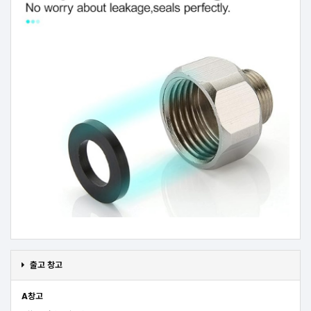
출고 창고
A창고